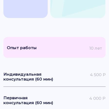
Образование
Статьи
листайте в бок