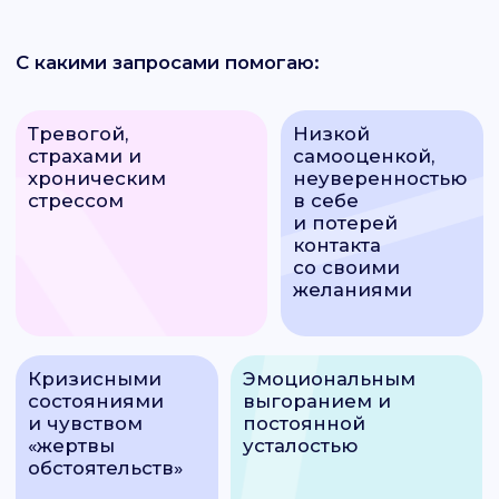
состояниями
выгоранием и
и чувством
постоянной
«жертвы
усталостью
обстоятельств»
Опыт работы
10 лет
Индивидуальная
4 500 Р
консультация (60 мин)
Первичная
4 000 Р
консультация (60 мин)