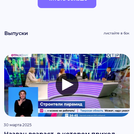
Пн-Пт
9:00 - 21:00
Сб-Вск
10:00 - 18:00