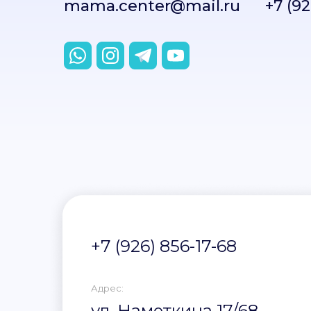
mama.center@mail.ru
+7 (92
Телефон:
+7 (926) 856-17-68
Адрес:
ул. Наметкина 17/68