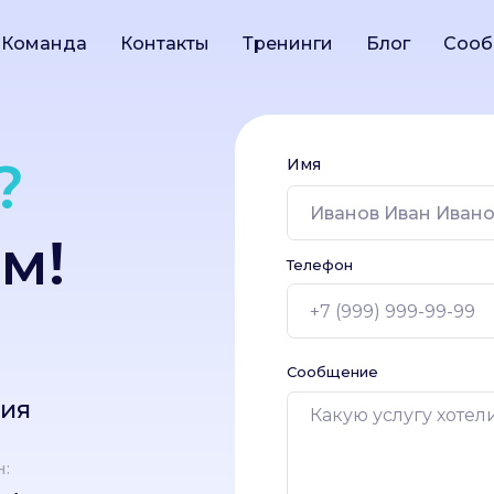
Команда
Контакты
Тренинги
Блог
Сооб
?
Имя
м!
Телефон
Сообщение
сия
: