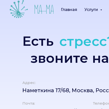
Главная
Услуги
Есть
стресс
звоните на
Адрес:
Наметкина 17/68, Москва, Рос
Почта:
Телефон